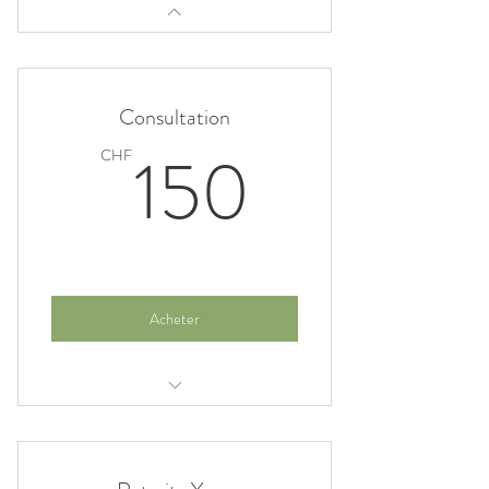
Consultation
150CH
150
CHF
Acheter
Consultation ayurvédique