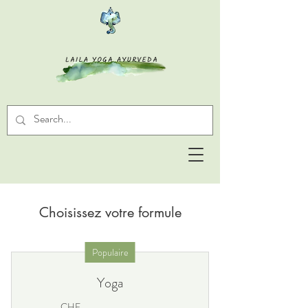
Choisissez votre formule
Populaire
Yoga
CHF